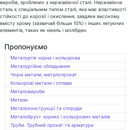
виробів, зроблених з нержавіючої сталі. Нержавіюча
сталь є спеціальним типом сталі, яка має властивості
стійкості до корозії і окислення, завдяки високому
вмісту хрому (зазвичай більше 10%) і інших легуючих
елементів, таких як нікель і молібден.
Пропонуємо
Металургія чорна і кольорова
Металургійне обладнання
Чорні метали, металопрокат
Кольорові метали і сплави
Металовироби
Метизи
Металоконструкції та споруди
Металобрухт чорних і кольорових металів
Труби. Трубний прокат та арматура