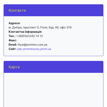
Контакти
Адреса:
м. Дніпро, проспект О. Поля, буд. 46, офіс 519
Контактна інформація:
Тел.:
+38(050)340 14 12
Факс:
Email:
litye@promres.com.ua
Сайт:
ptp-promresursy.prom.ua
Карта