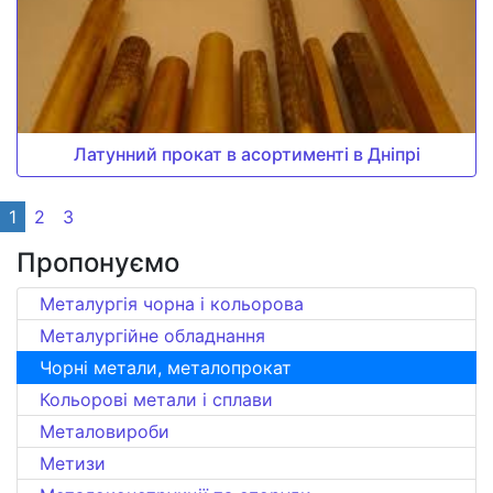
Латунний прокат в асортименті в Дніпрі
1
2
3
Пропонуємо
Металургія чорна і кольорова
Металургійне обладнання
Чорні метали, металопрокат
Кольорові метали і сплави
Металовироби
Метизи