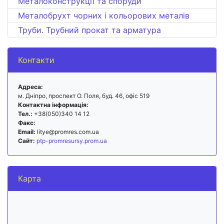
Металоконструкції та споруди
Металобрухт чорних і кольорових металів
Труби. Трубний прокат та арматура
Контакти
Адреса:
м. Дніпро, проспект О. Поля, буд. 46, офіс 519
Контактна інформація:
Тел.:
+38(050)340 14 12
Факс:
Email:
litye@promres.com.ua
Сайт:
ptp-promresursy.prom.ua
Карта