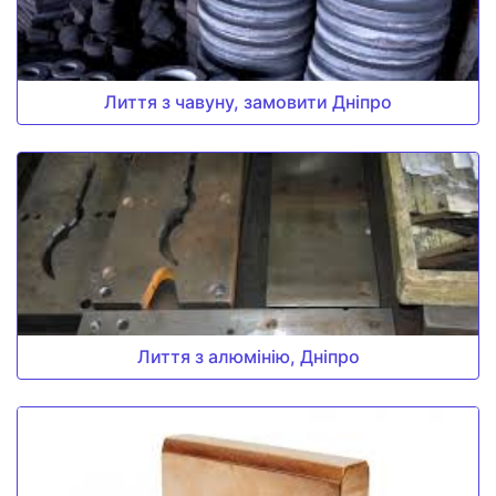
Лиття з чавуну, замовити Дніпро
Лиття з алюмінію, Дніпро