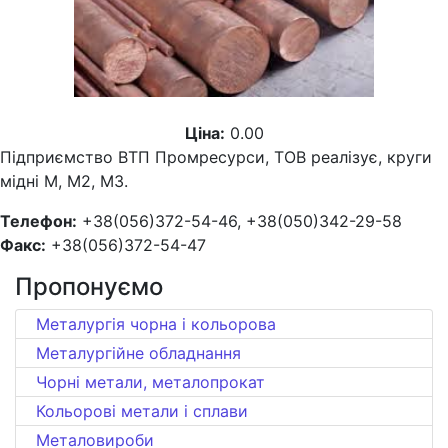
Ціна:
0.00
Підприємство ВТП Промресурси, ТОВ реалізує, круги
мідні М, М2, М3.
Телефон:
+38(056)372-54-46, +38(050)342-29-58
Факс:
+38(056)372-54-47
Пропонуємо
Металургія чорна і кольорова
Металургійне обладнання
Чорні метали, металопрокат
Кольорові метали і сплави
Металовироби