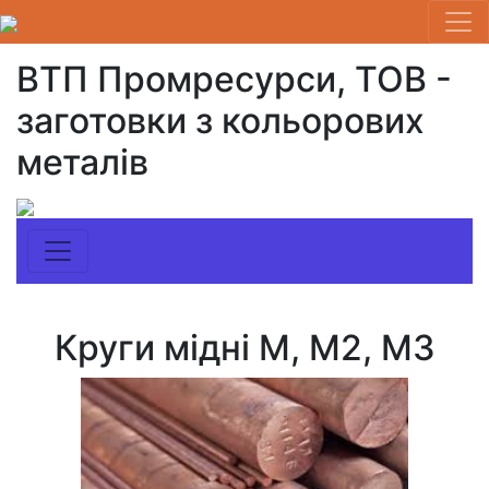
ВТП Промресурси, ТОВ -
заготовки з кольорових
металів
Круги мідні М, М2, М3