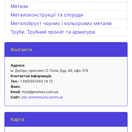
Метизи
Металоконструкції та споруди
Металобрухт чорних і кольорових металів
Труби. Трубний прокат та арматура
Контакти
Адреса:
м. Дніпро, проспект О. Поля, буд. 46, офіс 519
Контактна інформація:
Тел.:
+38(050)340 14 12
Факс:
Email:
litye@promres.com.ua
Сайт:
ptp-promresursy.prom.ua
Карта