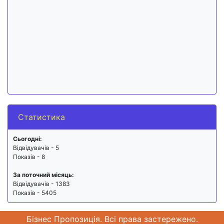
Статистика
Сьогодні:
Відвідувачів - 5
Показів - 8
За поточний місяць:
Відвідувачів - 1383
Показів - 5405
Бізнес Пропозиція. Всі права застережено.