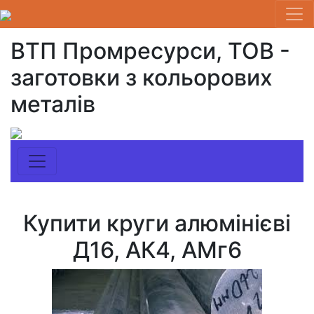
ВТП Промресурси, ТОВ -
заготовки з кольорових
металів
Купити круги алюмінієві
Д16, АК4, АМг6