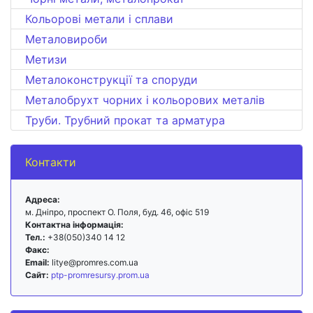
Кольорові метали і сплави
Металовироби
Метизи
Металоконструкції та споруди
Металобрухт чорних і кольорових металів
Труби. Трубний прокат та арматура
Контакти
Адреса:
м. Дніпро, проспект О. Поля, буд. 46, офіс 519
Контактна інформація:
Тел.:
+38(050)340 14 12
Факс:
Email:
litye@promres.com.ua
Сайт:
ptp-promresursy.prom.ua